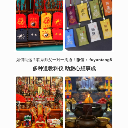
如何助运？联系师父一对一沟通！
微信： fuyuntang8
多种
道教科仪
助您心想事成