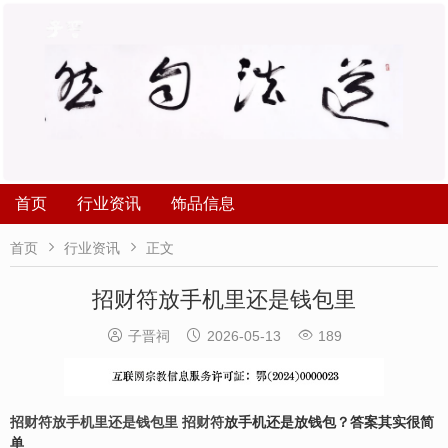
首页
行业资讯
饰品信息


首页
行业资讯
正文
招财符放手机里还是钱包里



子晋祠
2026-05-13
189
招财符放手机里还是钱包里
招财符
放手机还是放钱包？答案其实很简
单