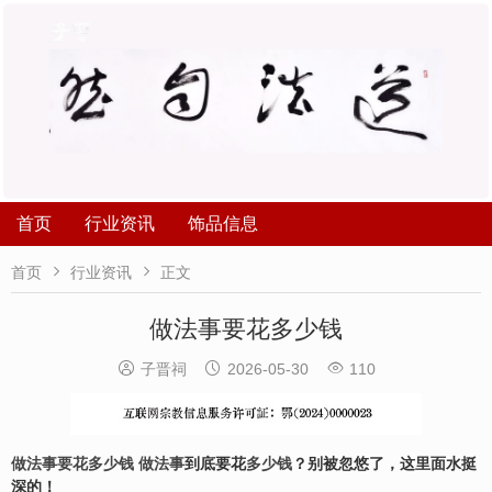
首页
行业资讯
饰品信息


首页
行业资讯
正文
做法事要花多少钱



子晋祠
2026-05-30
110
做法事要花多少钱
做法事
到底要花
多少钱
？别被忽悠了，这里面水挺
深的！