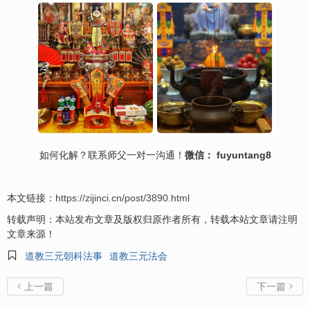
如何化解？联系师父一对一沟通！
微信： fuyuntang8
本文链接：
https://zijinci.cn/post/3890.html
转载声明：本站发布文章及版权归原作者所有，转载本站文章请注明
文章来源！

道教三元朝科法事
道教三元法会
上一篇
下一篇

