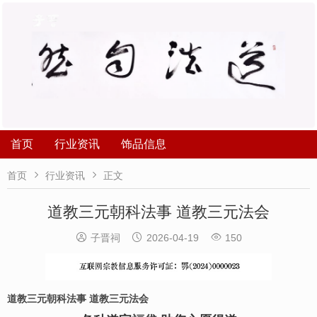
首页
行业资讯
饰品信息


首页
行业资讯
正文
道教三元朝科法事 道教三元法会



子晋祠
2026-04-19
150
道教三元朝科法事
道教三元法会