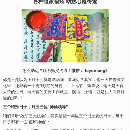
各种道家
福袋
助您心愿得遂
怎么
助运
？联系
师父
沟通！
微信： fuyuntang8
你是不是以为正月十五就是吃汤圆、看花灯？其实，这一天在
传统文
化
里，还藏着一个更“硬核”的身份——上元节。简单说，这天是天官
大帝的生日，而天官的主要工作就是：赐
福
。没错，就是往人间撒好
运的那种！
三个特殊日子，对应三位“神仙领导”
咱们常听说的“三元法会”，其实是指一年里三个很重要的日子，每个
日子都有一位“值班神仙”：