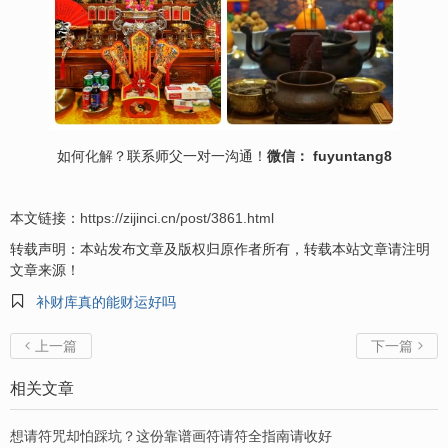
如何
化解
？联系师父一对一沟通！
微信： fuyuntang8
本文链接：
https://zijinci.cn/post/3861.html
转载声明：本站发布文章及版权归原作者所有，转载本站文章请注明
文章来源！

补财库真的能财运好吗
上一篇
下一篇


相关文章
想请符咒却怕踩坑？这份靠谱画符请符全指南请收好