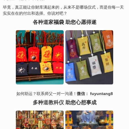
毕竟，真正能让你财库满起来的，从来不是哪场仪式，而是你每一天
实实在在的付出和选择。你说对吧？
各种道家
福袋
助您心愿得遂
如何助运？联系师父一对一沟通！
微信： fuyuntang8
多种
道教科仪
助您心想事成