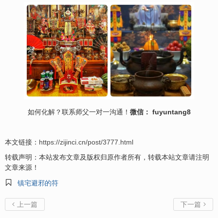
如何
化解
？联系师父一对一沟通！
微信： fuyuntang8
本文链接：
https://zijinci.cn/post/3777.html
转载声明：本站发布文章及版权归原作者所有，转载本站文章请注明
文章来源！

镇宅避邪的符
上一篇
下一篇

