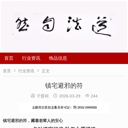
首页
行业资讯
饰品信息


首页
行业资讯
正文
镇宅避邪的符



子晋祠
2026-03-29
244
镇宅避邪的符
，藏着老辈人的
安
心