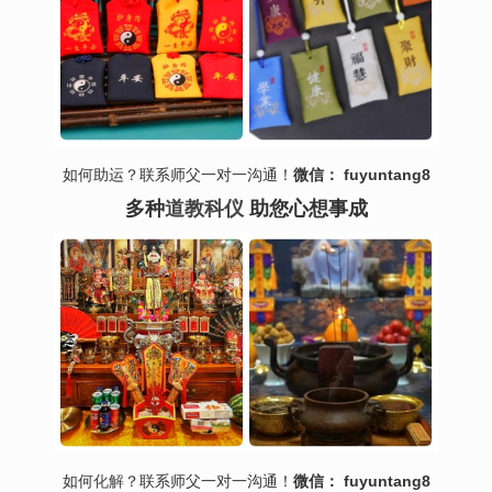
如何助运？联系师父一对一沟通！
微信： fuyuntang8
多种
道教科仪
助您心想事成
如何
化解
？联系师父一对一沟通！
微信： fuyuntang8