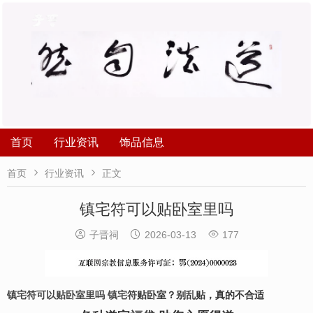
首页
行业资讯
饰品信息


首页
行业资讯
正文
镇宅符可以贴卧室里吗



子晋祠
2026-03-13
177
镇宅符可以贴卧室里吗
镇宅符
贴卧室？别乱贴，真的不合适