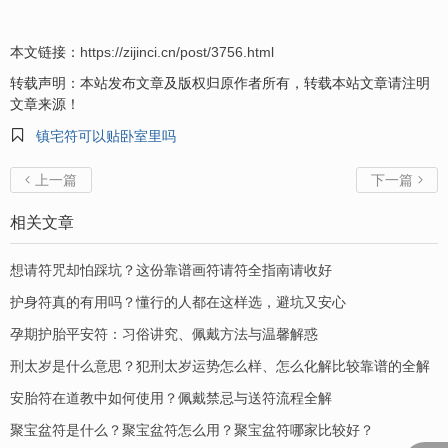
本文链接：
https://zijinci.cn/post/3756.html
转载声明：本站发布文章及版权归原作者所有，转载本站文章请注明
文章来源！

镇宅符可以贴卧室里吗
上一篇
下一篇


相关文章
想请符咒却怕踩坑？这份靠谱画符请符全指南请收好
护身符真的有用吗？懂行的人都在这样选，避坑又安心
孕期护胎平安符：习俗讲究、佩戴方法与温馨解惑
刑太岁是什么意思？犯刑太岁运势怎么样、怎么化解比较靠谱的全解
安胎符在道教中如何使用？佩戴禁忌与送符流程全解
聚宝盆符是什么？聚宝盆符怎么用？聚宝盆符哪家比较好？