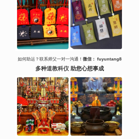
如何助运？联系师父一对一沟通！
微信： fuyuntang8
多种
道教科仪
助您心想事成