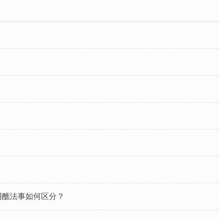
阴醮法事如何区分？