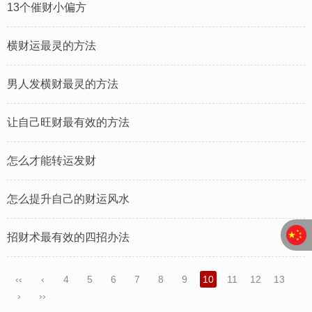
13个催财小偏方
横财运最灵的方法
男人发横财最灵的方法
让自己旺财最有效的方法
怎么才能转运发财
怎么提升自己的财运风水
招财术最有效的四招办法
‹‹
‹
4
5
6
7
8
9
10
11
12
13
›
››